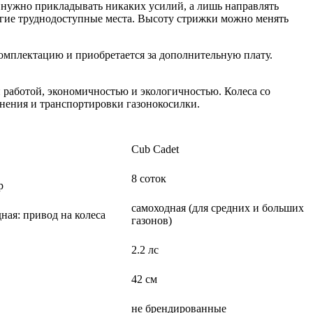
е нужно прикладывать никаких усилий, а лишь направлять
угие труднодоступные места. Высоту стрижки можно менять
 комплектацию и приобретается за дополнительную плату.
работой, экономичностью и экологичностью. Колеса со
анения и транспортировки газонокосилки.
Cub Cadet
8 соток
р
самоходная (для средних и больших
ная: привод на колеса
газонов)
2.2 лс
42 см
не брендированные