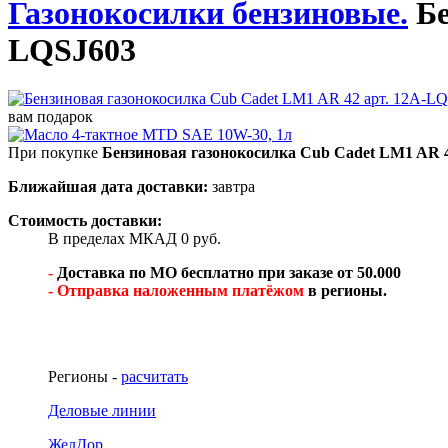
Газонокосилки бензиновые.
Бе
LQSJ603
вам подарок
При покупке
Бензиновая газонокосилка Cub Cadet LM1 AR 
Ближайшая дата доставки:
завтра
Стоимость доставки:
В пределах МКАД 0 руб.
-
Доставка по МО бесплатно при заказе от 50.000
- Отправка наложенным платёжом
в регионы.
Регионы -
расчитать
Деловые линии
ЖелДор