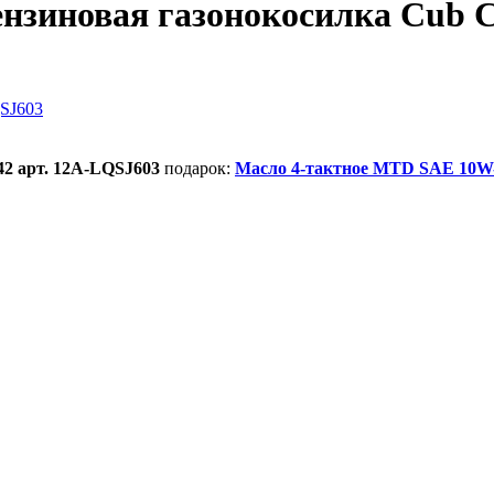
нзиновая газонокосилка Cub C
42 арт. 12A-LQSJ603
подарок:
Масло 4-тактное MTD SAE 10W-