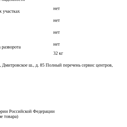
нет
х участках
нет
нет
нет
 разворота
32 кг
, Дмитровское ш., д. 85 Полный перечень сервис центров,
тории Российской Федерации
е товара)