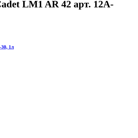
adet LM1 AR 42 арт. 12A-
30, 1л