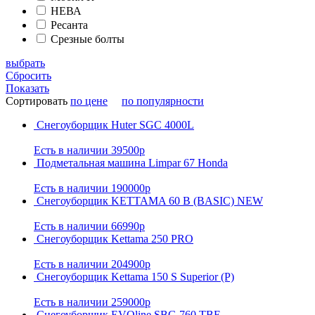
НЕВА
Ресанта
Срезные болты
выбрать
Сбросить
Показать
Сортировать
по цене
по популярности
Снегоуборщик Huter SGC 4000L
Есть в наличии
39500р
Подметальная машина Limpar 67 Honda
Есть в наличии
190000р
Снегоуборщик KETTAMA 60 B (BASIC) NEW
Есть в наличии
66990р
Снегоуборщик Kettama 250 PRO
Есть в наличии
204900р
Снегоуборщик Kettama 150 S Superior (P)
Есть в наличии
259000р
Снегоуборщик EVOline SBG 760 TBE