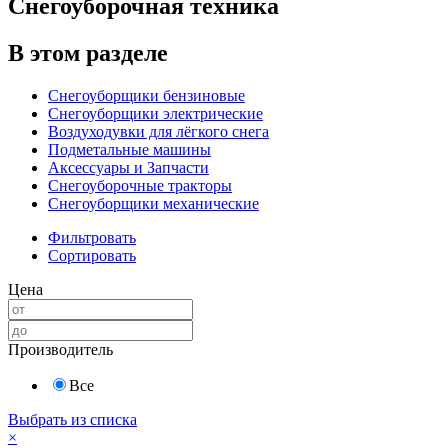
Снегоуборочная техника
В этом разделе
Снегоуборщики бензиновые
Снегоуборщики электрические
Воздуходувки для лёгкого снега
Подметальные машины
Аксессуары и Запчасти
Снегоуборочные тракторы
Снегоуборщики механические
Фильтровать
Сортировать
Цена
Производитель
Все
Выбрать из списка
×