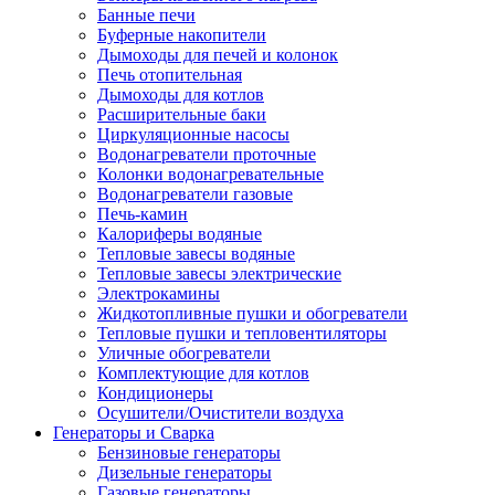
Банные печи
Буферные накопители
Дымоходы для печей и колонок
Печь отопительная
Дымоходы для котлов
Расширительные баки
Циркуляционные насосы
Водонагреватели проточные
Колонки водонагревательные
Водонагреватели газовые
Печь-камин
Калориферы водяные
Тепловые завесы водяные
Тепловые завесы электрические
Электрокамины
Жидкотопливные пушки и обогреватели
Тепловые пушки и тепловентиляторы
Уличные обогреватели
Комплектующие для котлов
Кондиционеры
Осушители/Очистители воздуха
Генераторы и Сварка
Бензиновые генераторы
Дизельные генераторы
Газовые генераторы