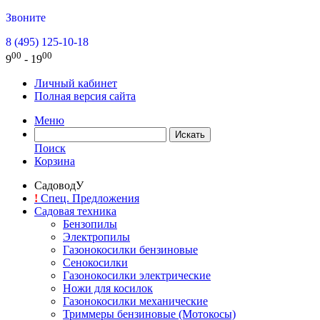
Звоните
8 (495) 125-10-18
00
00
9
- 19
Личный кабинет
Полная версия сайта
Меню
Поиск
Корзина
СадоводУ
!
Спец. Предложения
Садовая техника
Бензопилы
Электропилы
Газонокосилки бензиновые
Сенокосилки
Газонокосилки электрические
Ножи для косилок
Газонокосилки механические
Триммеры бензиновые (Мотокосы)