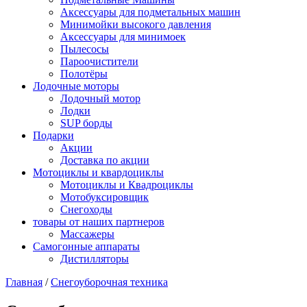
Аксессуары для подметальных машин
Минимойки высокого давления
Аксессуары для минимоек
Пылесосы
Пароочистители
Полотёры
Лодочные моторы
Лодочный мотор
Лодки
SUP борды
Подарки
Акции
Доставка по акции
Мотоциклы и квардоциклы
Мотоциклы и Квадроциклы
Мотобуксировщик
Снегоходы
товары от наших партнеров
Массажеры
Самогонные аппараты
Дистилляторы
Главная
/
Снегоуборочная техника