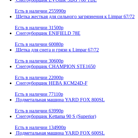
Есть в наличии
255990р
Щетка жесткая для сильного загрязнения к Limpar 67/72
Есть в наличии
31500р
Снегоуборщик ENIFIELD 78Е
Есть в наличии
60080р
Щетка для снега и грязи к Limpar 67/72
Есть в наличии
30600р
Снегоуборщик CHAMPION STE1650
Есть в наличии
22000р
Снегоуборщик НЕВА КСМ24D-F
Есть в наличии
77110р
Подметальная машина YARD FOX 800SL
Есть в наличии
63990р
Снегоуборщик Kettama 90 S (Superior)
Есть в наличии
134900р
Подметальная машина YARD FOX 600SL