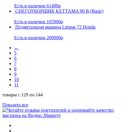
Есть в наличии
61490р
СНЕГОУБОРЩИК KETTAMA 90 B (Basic)
Есть в наличии
105900р
Подметальная машина Limpar 72 Honda
Есть в наличии
200000р
←
5
6
7
8
9
10
11
товары с 129 по 144
Показать все