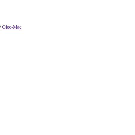
/
Oleo-Mac