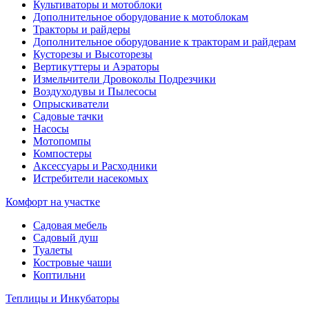
Культиваторы и мотоблоки
Дополнительное оборудование к мотоблокам
Тракторы и райдеры
Дополнительное оборудование к тракторам и райдерам
Кусторезы и Высоторезы
Вертикуттеры и Аэраторы
Измельчители Дровоколы Подрезчики
Воздуходувы и Пылесосы
Опрыскиватели
Садовые тачки
Насосы
Мотопомпы
Компостеры
Аксессуары и Расходники
Истребители насекомых
Комфорт на участке
Садовая мебель
Садовый душ
Туалеты
Костровые чаши
Коптильни
Теплицы и Инкубаторы