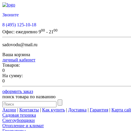
Звоните
8 (495) 125-10-18
00
00
Офис:
ежедневно 9
- 21
sadovodu@mail.ru
Ваша корзина
личный кабинет
Товаров:
0
На сумму:
0
оформить заказ
поиск товара по названию
Акции
|
Контакты
|
Как купить
|
Доставка
|
Гарантия
|
Карта сай
Садовая техника
Снегоуборщики
Отопление и климат
Генераторы