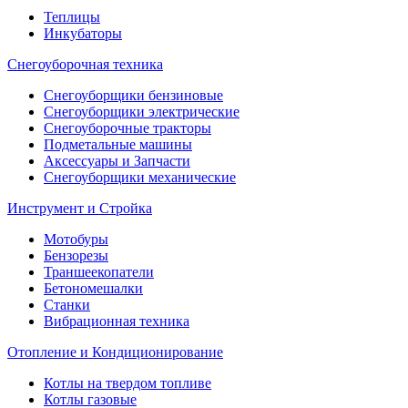
Теплицы
Инкубаторы
Снегоуборочная техника
Снегоуборщики бензиновые
Снегоуборщики электрические
Снегоуборочные тракторы
Подметальные машины
Аксессуары и Запчасти
Снегоуборщики механические
Инструмент и Стройка
Мотобуры
Бензорезы
Траншеекопатели
Бетономешалки
Станки
Вибрационная техника
Отопление и Кондиционирование
Котлы на твердом топливе
Котлы газовые