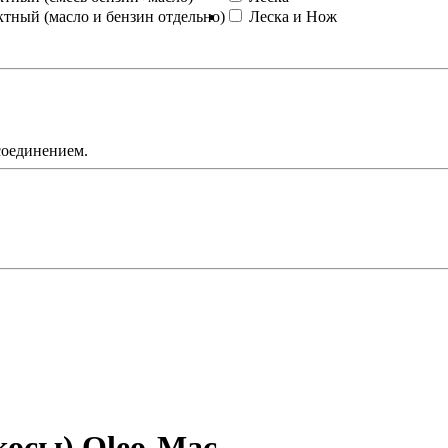
ктный (масло и бензин отдельно)
Леска и Нож
соединением.
осы) Oleo-Mac