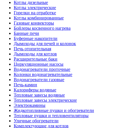
Котлы дизельные
Котлы электрические
Горелки на отработке
Котлы комбинированные
Газовые конвекторы
Бойлеры косвенного нагрева
Банные печи
Буферные накопители
Дымоходы для печей и колонок
Печь отопительная
Дымоходы для котлов
Расширительные баки
Циркуляционные насосы
Водонагреватели проточные
Колонки водонагревательные
Водонагреватели газовые
Печь-камин
Калориферы водяные
Тепловые завесы водяные
Тепловые завесы электрические
Электрокамины
Жидкотопливные пушки и обогреватели
Тепловые пушки и тепловентиляторы
Уличные обогреватели
Комплектующие для котлов