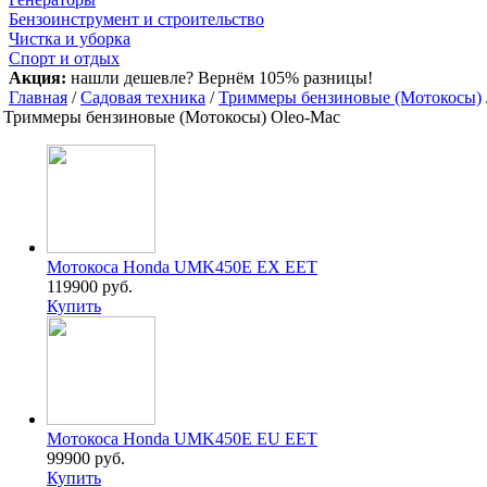
Бензоинструмент и строительство
Чистка и уборка
Спорт и отдых
Акция:
нашли дешевле? Вернём 105% разницы!
Главная
/
Садовая техника
/
Триммеры бензиновые (Мотокосы)
Триммеры бензиновые (Мотокосы) Oleo-Mac
Мотокоса Honda UMK450E EX EET
119900 руб.
Купить
Мотокоса Honda UMK450E EU EET
99900 руб.
Купить