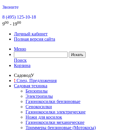
Звоните
8 (495) 125-10-18
00
00
9
- 19
Личный кабинет
Полная версия сайта
Меню
Поиск
Корзина
СадоводУ
!
Спец. Предложения
Садовая техника
Бензопилы
Электропилы
Газонокосилки бензиновые
Сенокосилки
Газонокосилки электрические
Ножи для косилок
Газонокосилки механические
Триммеры бензиновые (Мотокосы)