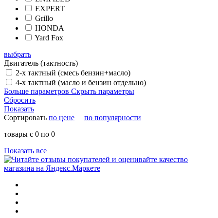
EXPERT
Grillo
HONDA
Yard Fox
выбрать
Двигатель (тактность)
2-х тактный (смесь бензин+масло)
4-х тактный (масло и бензин отдельно)
Больше параметров
Скрыть параметры
Сбросить
Показать
Сортировать
по цене
по популярности
товары с 0 по 0
Показать все