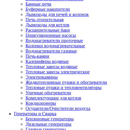
Банные печи
Буферные накопители
Дымоходы для печей и колонок
Печь отопительная
Дымоходы для котлов
Расширительные баки
Циркуляционные насосы
Водонагреватели проточные
Колонки водонагревательные
Водонагреватели газовые
Печь-камин
Калориферы водяные
Тепловые завесы водяные
Тепловые завесы электрические
Электрокамины
Жидкотопливные пушки и обогреватели
Тепловые пушки и тепловентиляторы
Уличные обогреватели
Комплектующие для котлов
Кондиционеры
Осушители/Очистители воздуха
Генераторы и Сварка
Бензиновые генераторы
Дизельные генераторы
Газовые генераторы