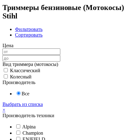
Триммеры бензиновые (Мотокосы)
Stihl
Фильтровать
Сортировать
Цена
Вид триммера (мотокосы)
Классический
Колесный
Производитель
Все
Выбрать из списка
×
Производитель техники
Alpina
Champion
ENIFIELD