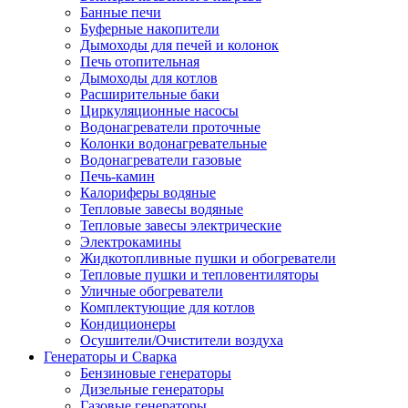
Банные печи
Буферные накопители
Дымоходы для печей и колонок
Печь отопительная
Дымоходы для котлов
Расширительные баки
Циркуляционные насосы
Водонагреватели проточные
Колонки водонагревательные
Водонагреватели газовые
Печь-камин
Калориферы водяные
Тепловые завесы водяные
Тепловые завесы электрические
Электрокамины
Жидкотопливные пушки и обогреватели
Тепловые пушки и тепловентиляторы
Уличные обогреватели
Комплектующие для котлов
Кондиционеры
Осушители/Очистители воздуха
Генераторы и Сварка
Бензиновые генераторы
Дизельные генераторы
Газовые генераторы