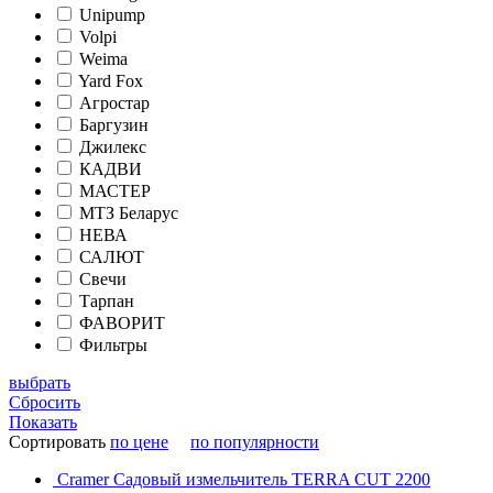
Unipump
Volpi
Weima
Yard Fox
Агростар
Баргузин
Джилекс
КАДВИ
МАСТЕР
МТЗ Беларус
НЕВА
САЛЮТ
Свечи
Тарпан
ФАВОРИТ
Фильтры
выбрать
Сбросить
Показать
Сортировать
по цене
по популярности
Cramer Садовый измельчитель TERRA CUT 2200