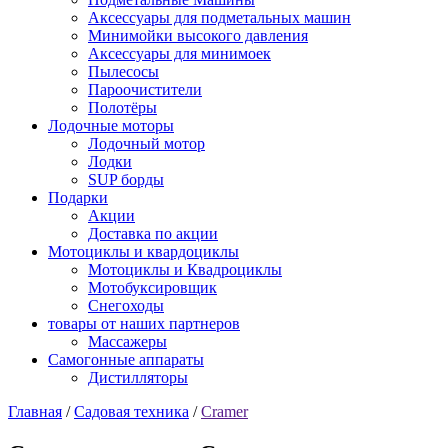
Аксессуары для подметальных машин
Минимойки высокого давления
Аксессуары для минимоек
Пылесосы
Пароочистители
Полотёры
Лодочные моторы
Лодочный мотор
Лодки
SUP борды
Подарки
Акции
Доставка по акции
Мотоциклы и квардоциклы
Мотоциклы и Квадроциклы
Мотобуксировщик
Снегоходы
товары от наших партнеров
Массажеры
Самогонные аппараты
Дистилляторы
Главная
/
Садовая техника
/
Cramer