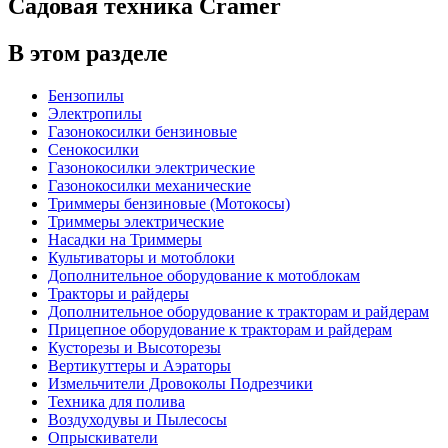
Садовая техника Cramer
В этом разделе
Бензопилы
Электропилы
Газонокосилки бензиновые
Сенокосилки
Газонокосилки электрические
Газонокосилки механические
Триммеры бензиновые (Мотокосы)
Триммеры электрические
Насадки на Триммеры
Культиваторы и мотоблоки
Дополнительное оборудование к мотоблокам
Тракторы и райдеры
Дополнительное оборудование к тракторам и райдерам
Прицепное оборудование к тракторам и райдерам
Кусторезы и Высоторезы
Вертикуттеры и Аэраторы
Измельчители Дровоколы Подрезчики
Техника для полива
Воздуходувы и Пылесосы
Опрыскиватели