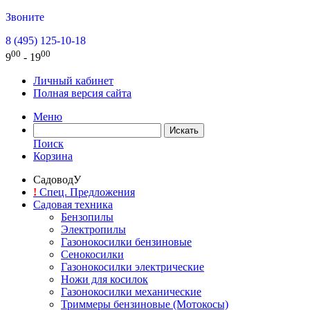
Звоните
8 (495) 125-10-18
00
00
9
- 19
Личный кабинет
Полная версия сайта
Меню
Поиск
Корзина
СадоводУ
!
Спец. Предложения
Садовая техника
Бензопилы
Электропилы
Газонокосилки бензиновые
Сенокосилки
Газонокосилки электрические
Ножи для косилок
Газонокосилки механические
Триммеры бензиновые (Мотокосы)