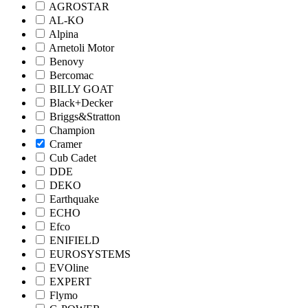
AGROSTAR
AL-KO
Alpina
Arnetoli Motor
Benovy
Bercomac
BILLY GOAT
Black+Decker
Briggs&Stratton
Champion
Cramer
Cub Cadet
DDE
DEKO
Earthquake
ECHO
Efco
ENIFIELD
EUROSYSTEMS
EVOline
EXPERT
Flymo