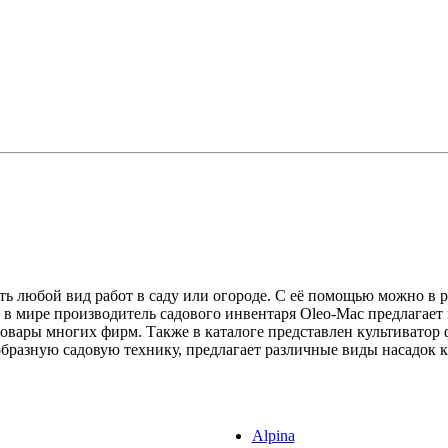
ть любой вид работ в саду или огороде. С её помощью можно в р
й в мире производитель садового инвентаря Oleo-Mac предлагает
товары многих фирм. Также в каталоге представлен культивато
разную садовую технику, предлагает различные виды насадок к
Alpina