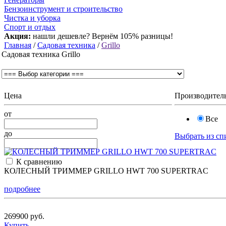
Бензоинструмент и строительство
Чистка и уборка
Спорт и отдых
Акция:
нашли дешевле? Вернём 105% разницы!
Главная
/
Садовая техника
/
Grillo
Садовая техника Grillo
Цена
Производител
от
Все
до
Выбрать из сп
К сравнению
КОЛЕСНЫЙ ТРИММЕР GRILLO HWT 700 SUPERTRAC
подробнее
269900 руб.
Купить