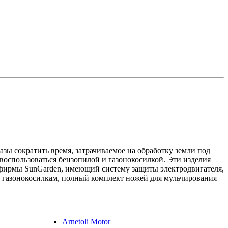
азы сократить время, затрачиваемое на обработку земли под
 воспользоваться бензопилой и газонокосилкой. Эти изделия
р фирмы SunGarden, имеющий систему защиты электродвигателя,
 газонокосилкам, полный комплект ножей для мульчирования
Arnetoli Motor