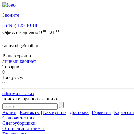
Звоните
8 (495) 125-10-18
00
00
Офис:
ежедневно 9
- 21
sadovodu@mail.ru
Ваша корзина
личный кабинет
Товаров:
0
На сумму:
0
оформить заказ
поиск товара по названию
Акции
|
Контакты
|
Как купить
|
Доставка
|
Гарантия
|
Карта сай
Садовая техника
Снегоуборщики
Отопление и климат
Генераторы