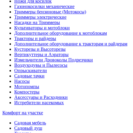
Ножи для косилок
Газонокосилки механические
Триммеры бензиновые (Мотокосы)
Триммеры электрические
Насадки на Триммеры
Культиваторы и мотоблоки
Дополнительное оборудование к мотоблокам
Тракторы и райдеры
Дополнительное оборудование к тракторам и райдерам
Кусторезы и Высоторезы
Вертикуттеры и Аэраторы
Измельчители Дровоколы Подрезчики
Воздуходувы и Пылесосы
Опрыскиватели
Садовые тачки
Насосы
Мотопомпы
Компостеры
Аксессуары и Расходники
Истребители насекомых
Комфорт на участке
Садовая мебель
Садовый душ