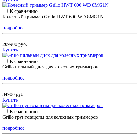
К сравнению
Колесный триммер Grillo HWT 600 WD 8MG1N
подробнее
209900 руб.
Купить
К сравнению
Grillo пильный диск для колесных триммеров
подробнее
34900 руб.
Купить
К сравнению
Grillo грунтозацепы для колесных триммеров
подробнее