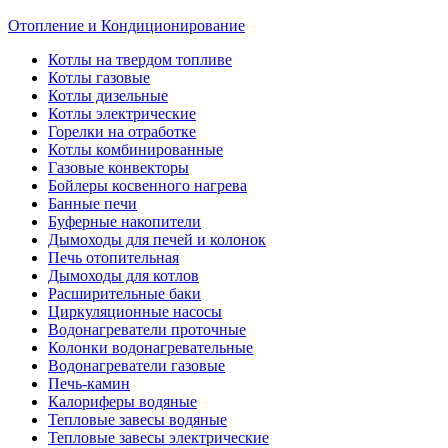
Отопление и Кондиционирование
Котлы на твердом топливе
Котлы газовые
Котлы дизельные
Котлы электрические
Горелки на отработке
Котлы комбинированные
Газовые конвекторы
Бойлеры косвенного нагрева
Банные печи
Буферные накопители
Дымоходы для печей и колонок
Печь отопительная
Дымоходы для котлов
Расширительные баки
Циркуляционные насосы
Водонагреватели проточные
Колонки водонагревательные
Водонагреватели газовые
Печь-камин
Калориферы водяные
Тепловые завесы водяные
Тепловые завесы электрические