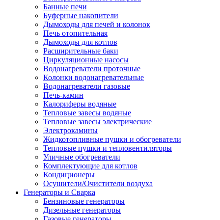
Банные печи
Буферные накопители
Дымоходы для печей и колонок
Печь отопительная
Дымоходы для котлов
Расширительные баки
Циркуляционные насосы
Водонагреватели проточные
Колонки водонагревательные
Водонагреватели газовые
Печь-камин
Калориферы водяные
Тепловые завесы водяные
Тепловые завесы электрические
Электрокамины
Жидкотопливные пушки и обогреватели
Тепловые пушки и тепловентиляторы
Уличные обогреватели
Комплектующие для котлов
Кондиционеры
Осушители/Очистители воздуха
Генераторы и Сварка
Бензиновые генераторы
Дизельные генераторы
Газовые генераторы