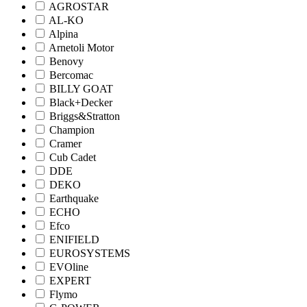
AGROSTAR
AL-KO
Alpina
Arnetoli Motor
Benovy
Bercomac
BILLY GOAT
Black+Decker
Briggs&Stratton
Champion
Cramer
Cub Cadet
DDE
DEKO
Earthquake
ECHO
Efco
ENIFIELD
EUROSYSTEMS
EVOline
EXPERT
Flymo