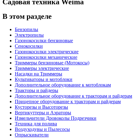
Садовая техника Weima
В этом разделе
Бензопилы
Электропилы
Газонокосилки бензиновые
Сенокосилки
Газонокосилки электрические
Газонокосилки механические
Триммеры бензиновые (Мотокосы)
Триммеры электрические
Насадки на Триммеры
Культиваторы и мотоблоки
Дополнительное оборудование к мотоблокам
Тракторы и райдеры
Дополнительное оборудование к тракторам и райдерам
Прицепное оборудование к тракторам и райдерам
Кусторезы и Высоторезы
Вертикуттеры и Аэраторы
Измельчители Дровоколы Подрезчики
Техника для полива
Воздуходувы и Пылесосы
Опрыскиватели