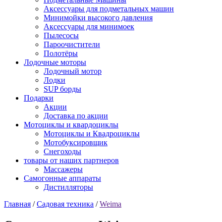
Аксессуары для подметальных машин
Минимойки высокого давления
Аксессуары для минимоек
Пылесосы
Пароочистители
Полотёры
Лодочные моторы
Лодочный мотор
Лодки
SUP борды
Подарки
Акции
Доставка по акции
Мотоциклы и квардоциклы
Мотоциклы и Квадроциклы
Мотобуксировщик
Снегоходы
товары от наших партнеров
Массажеры
Самогонные аппараты
Дистилляторы
Главная
/
Садовая техника
/
Weima