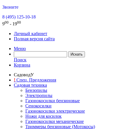
Звоните
8 (495) 125-10-18
00
00
9
- 19
Личный кабинет
Полная версия сайта
Меню
Поиск
Корзина
СадоводУ
!
Спец. Предложения
Садовая техника
Бензопилы
Электропилы
Газонокосилки бензиновые
Сенокосилки
Газонокосилки электрические
Ножи для косилок
Газонокосилки механические
Триммеры бензиновые (Мотокосы)