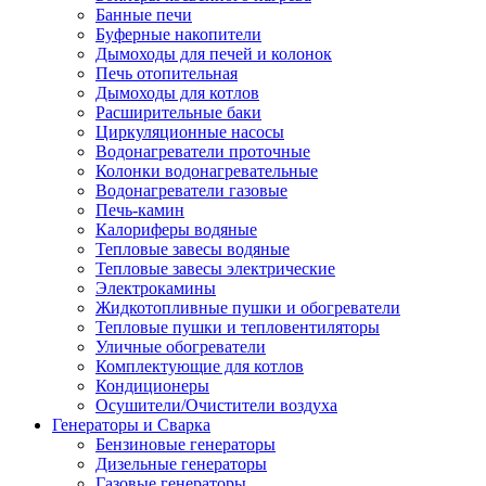
Банные печи
Буферные накопители
Дымоходы для печей и колонок
Печь отопительная
Дымоходы для котлов
Расширительные баки
Циркуляционные насосы
Водонагреватели проточные
Колонки водонагревательные
Водонагреватели газовые
Печь-камин
Калориферы водяные
Тепловые завесы водяные
Тепловые завесы электрические
Электрокамины
Жидкотопливные пушки и обогреватели
Тепловые пушки и тепловентиляторы
Уличные обогреватели
Комплектующие для котлов
Кондиционеры
Осушители/Очистители воздуха
Генераторы и Сварка
Бензиновые генераторы
Дизельные генераторы
Газовые генераторы