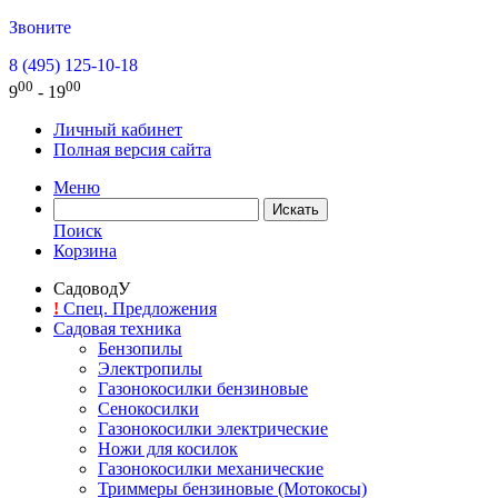
Звоните
8 (495) 125-10-18
00
00
9
- 19
Личный кабинет
Полная версия сайта
Меню
Поиск
Корзина
СадоводУ
!
Спец. Предложения
Садовая техника
Бензопилы
Электропилы
Газонокосилки бензиновые
Сенокосилки
Газонокосилки электрические
Ножи для косилок
Газонокосилки механические
Триммеры бензиновые (Мотокосы)