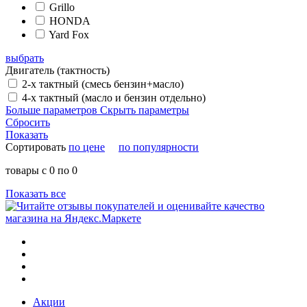
Grillo
HONDA
Yard Fox
выбрать
Двигатель (тактность)
2-х тактный (смесь бензин+масло)
4-х тактный (масло и бензин отдельно)
Больше параметров
Скрыть параметры
Сбросить
Показать
Сортировать
по цене
по популярности
товары с 0 по 0
Показать все
Акции