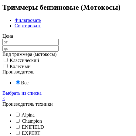
Триммеры бензиновые (Мотокосы)
Фильтровать
Сортировать
Цена
Вид триммера (мотокосы)
Классический
Колесный
Производитель
Все
Выбрать из списка
×
Производитель техники
Alpina
Champion
ENIFIELD
EXPERT