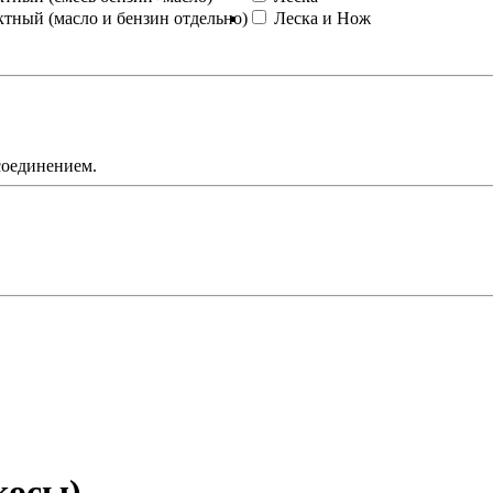
ктный (масло и бензин отдельно)
Леска и Нож
соединением.
косы)