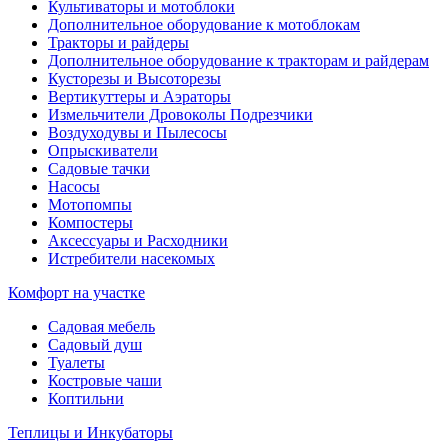
Культиваторы и мотоблоки
Дополнительное оборудование к мотоблокам
Тракторы и райдеры
Дополнительное оборудование к тракторам и райдерам
Кусторезы и Высоторезы
Вертикуттеры и Аэраторы
Измельчители Дровоколы Подрезчики
Воздуходувы и Пылесосы
Опрыскиватели
Садовые тачки
Насосы
Мотопомпы
Компостеры
Аксессуары и Расходники
Истребители насекомых
Комфорт на участке
Садовая мебель
Садовый душ
Туалеты
Костровые чаши
Коптильни
Теплицы и Инкубаторы