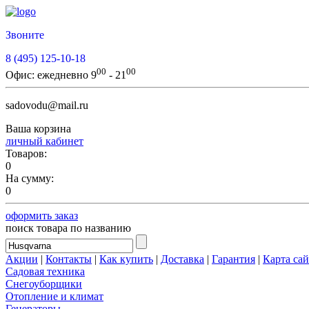
Звоните
8 (495) 125-10-18
00
00
Офис:
ежедневно 9
- 21
sadovodu@mail.ru
Ваша корзина
личный кабинет
Товаров:
0
На сумму:
0
оформить заказ
поиск товара по названию
Акции
|
Контакты
|
Как купить
|
Доставка
|
Гарантия
|
Карта сай
Садовая техника
Снегоуборщики
Отопление и климат
Генераторы