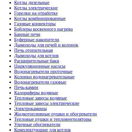
Котлы дизельные
Котлы электрические
Горелки на отработке
Котлы комбинированные
Газовые конвекторы
Бойлеры косвенного нагрева
Банные печи
Буферные накопители
Дымоходы для печей и колонок
Печь отопительная
Дымоходы для котлов
Расширительные баки
Циркуляционные насосы
Водонагреватели проточные
Колонки водонагревательные
Водонагреватели газовые
Печь-камин
Калориферы водяные
Тепловые завесы водяные
Тепловые завесы электрические
Электрокамины
Жидкотопливные пушки и обогреватели
Тепловые пушки и тепловентиляторы
Уличные обогреватели
Комплектующие для котлов