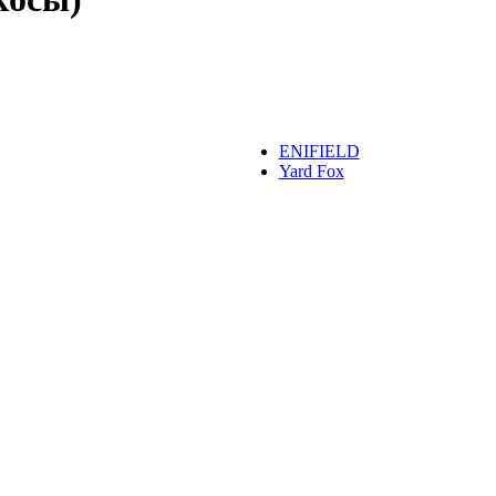
ENIFIELD
Yard Fox